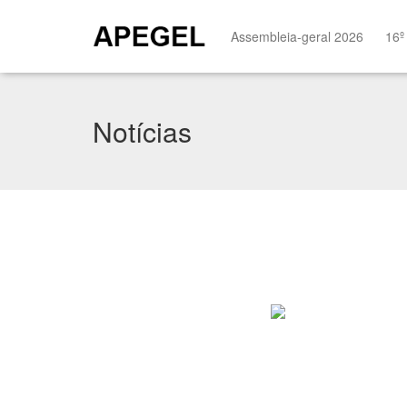
Assembleia-geral 2026
16º
Notícias