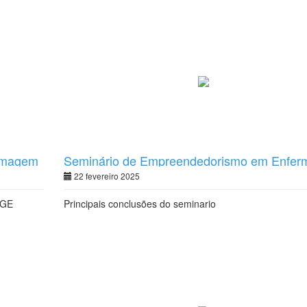
ermagem
Seminário de Empreendedorismo em Enfe
22 fevereiro 2025
IGE
Principais conclusões do seminario