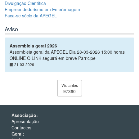
Divulgação Científica
Empreendedorismo em Enferemagem
Faça-se sócio da APEGEL
Aviso
Assembleia geral 2026
Assembleia geral da APEGEL Dia 28-03-2026 15:00 horas
ONLINE O LINK seguirá em breve Parricipe
21-03-2026
Visitantes
97360
Associação:
Apresentação
Contactos
Geral: