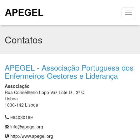
Contatos
APEGEL - Associação Portuguesa dos
Enfermeiros Gestores e Liderança
Associação
Rua Conselheiro Lopo Vaz Lote D - 3º C
Lisboa
1800-142 Lisboa
964030169
info@apegel.org
http://www.apegel.org